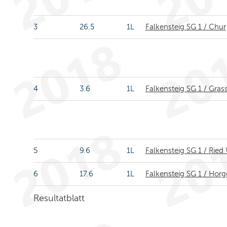
3
26.5
1L
Falkensteig SG 1 / Chur
4
3.6
1L
Falkensteig SG 1 / Gra
5
9.6
1L
Falkensteig SG 1 / Ried
6
17.6
1L
Falkensteig SG 1 / Hor
Resultatblatt