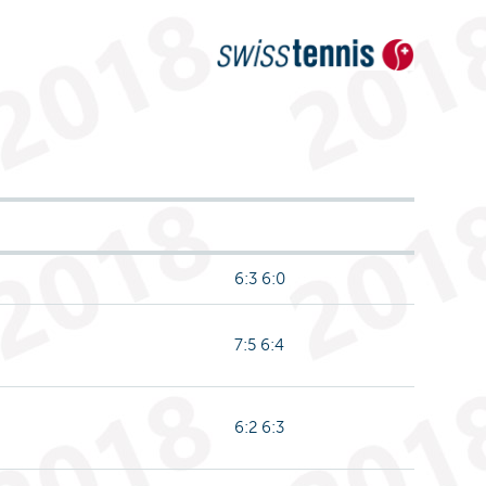
6:3 6:0
7:5 6:4
6:2 6:3