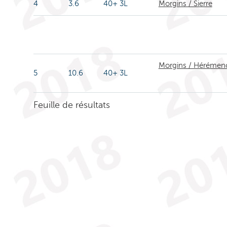
4
3.6
40+ 3L
Morgins / Sierre
Morgins / Hérémen
5
10.6
40+ 3L
Feuille de résultats