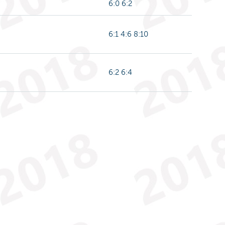
6:0 6:2
6:1 4:6 8:10
6:2 6:4