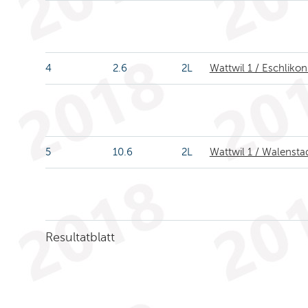
4
2.6
2L
Wattwil 1 / Eschlikon
5
10.6
2L
Wattwil 1 / Walensta
Resultatblatt