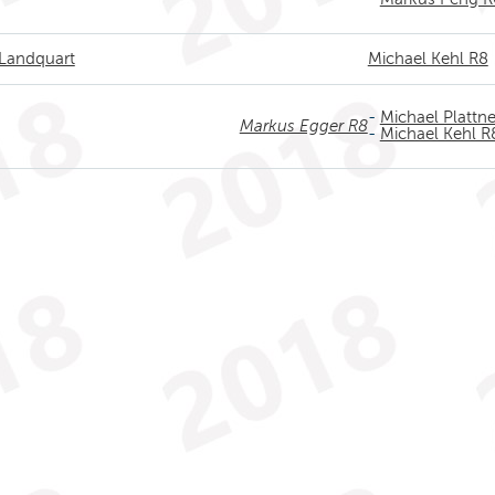
 Landquart
Michael Kehl R8
-
Michael Plattne
Markus Egger R8
-
Michael Kehl R