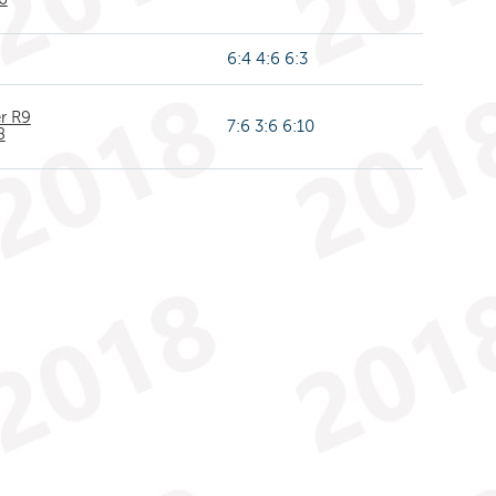
6:4 4:6 6:3
r R9
7:6 3:6 6:10
8