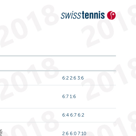
6:2 2:6 3:6
6:7 1:6
6:4 6:7 6:2
R6
2:6 6:0 7:10
6