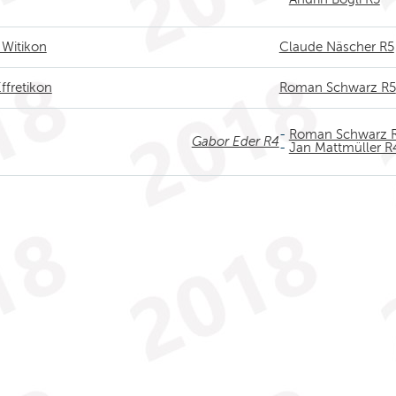
 Witikon
Claude Näscher R5
ffretikon
Roman Schwarz R5
-
Roman Schwarz 
Gabor Eder R4
-
Jan Mattmüller R