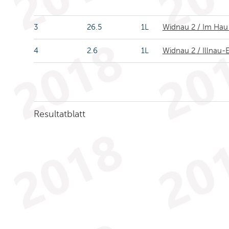
3
26.5
1L
Widnau 2 / Im Hau
4
2.6
1L
Widnau 2 / Illnau-E
Resultatblatt