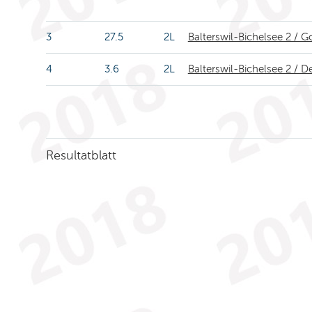
3
27.5
2L
Balterswil-Bichelsee 2 / 
4
3.6
2L
Balterswil-Bichelsee 2 / 
Resultatblatt