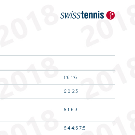
1:6 1:6
6:0 6:3
6:1 6:3
6:4 4:6 7:5