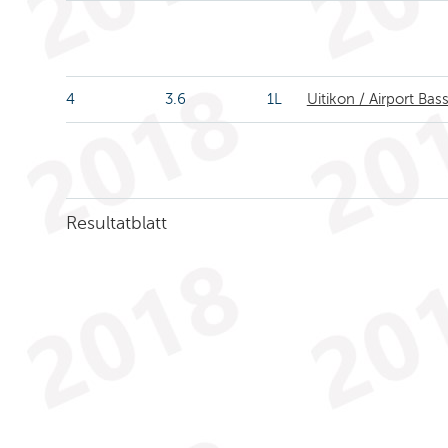
4
3.6
1L
Uitikon / Airport Bas
Resultatblatt