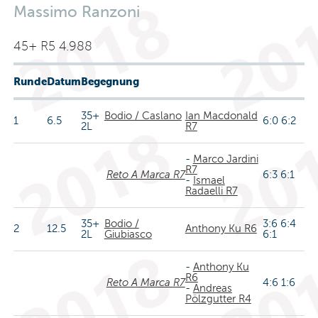
Massimo Ranzoni
45+ R5 4.988
Runde
Datum
Begegnung
35+
Bodio / Caslano
Ian Macdonald
1
6.5
6:0 6:2
2L
R7
-
Marco Jardini
R7
Reto A Marca R7
6:3 6:1
-
Ismael
Radaelli R7
35+
Bodio /
3:6 6:4
2
12.5
Anthony Ku R6
2L
Giubiasco
6:1
-
Anthony Ku
R6
Reto A Marca R7
4:6 1:6
-
Andreas
Pölzgutter R4