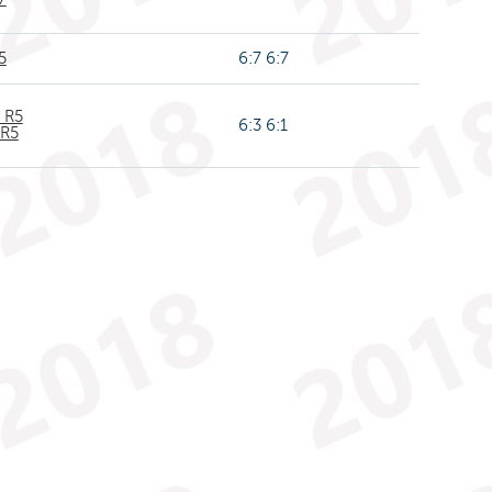
5
6:7 6:7
 R5
6:3 6:1
 R5