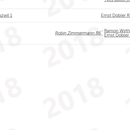
zwil 1
Ernst Dobler R
-
Ramon Wirth
Robin Zimmermann R6
-
Ernst Dobler