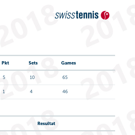
Pkt
Sets
Games
5
10
65
1
4
46
Resultat