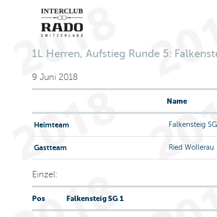
1L Herren, Aufstieg Runde 5: Falkenste
9 Juni 2018
Name
Heimteam
Falkensteig SG
Gastteam
Ried Wollerau
Einzel:
Pos
Falkensteig SG 1