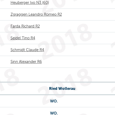
Heuberger Ivo N3 (60)
Zgraggen Leandro Romeo R2
Farda Richard R2
Seidel Tino R4
Schmidt Claude R4
Sinn Alexander R6
Ried Wollerau
WO.
WO.