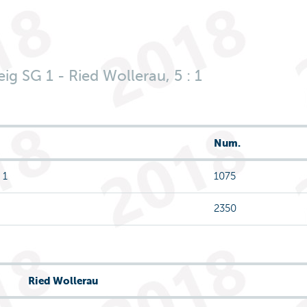
ig SG 1 - Ried Wollerau, 5 : 1
Num.
 1
1075
2350
Ried Wollerau