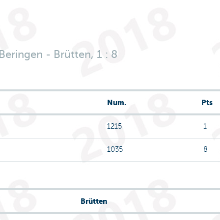
eringen - Brütten, 1 : 8
Num.
Pts
1215
1
1035
8
Brütten