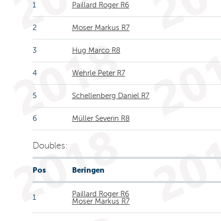
1
Paillard Roger R6
2
Moser Markus R7
3
Hug Marco R8
4
Wehrle Peter R7
5
Schellenberg Daniel R7
6
Müller Severin R8
Doubles:
Pos
Beringen
Paillard Roger R6
1
Moser Markus R7