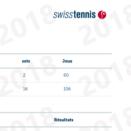
sets
Jeux
2
60
16
106
Résultats