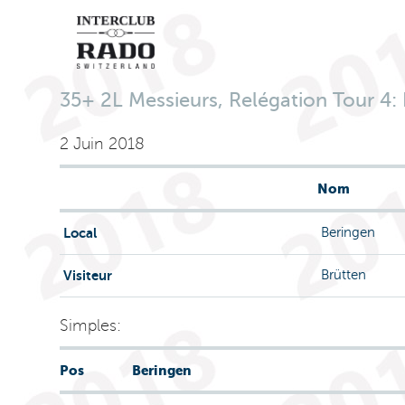
35+ 2L Messieurs, Relégation Tour 4: B
2 Juin 2018
Nom
Local
Beringen
Visiteur
Brütten
Simples:
Pos
Beringen