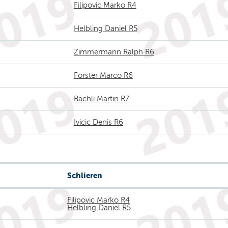
Filipovic Marko R4
Helbling Daniel R5
Zimmermann Ralph R6
Forster Marco R6
Bächli Martin R7
Ivicic Denis R6
Schlieren
Filipovic Marko R4
Helbling Daniel R5