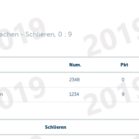
chen - Schlieren, 0 : 9
Num.
Pkt
2348
0
en
1234
9
Schlieren