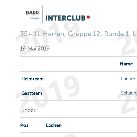
35+ 1L Herren, Gruppe 12, Runde 1: La
19 Mai 2019
Name
Heimteam
Lachen
Gastteam
Schlier
Einzel:
Pos
Lachen