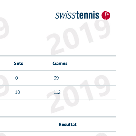
Sets
Games
0
39
18
112
Resultat