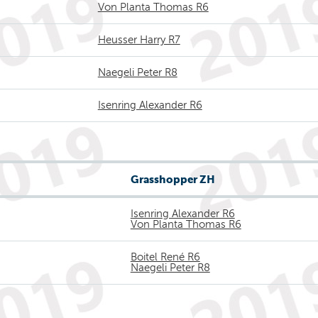
Von Planta Thomas R6
Heusser Harry R7
Naegeli Peter R8
Isenring Alexander R6
Grasshopper ZH
Isenring Alexander R6
Von Planta Thomas R6
Boitel René R6
Naegeli Peter R8