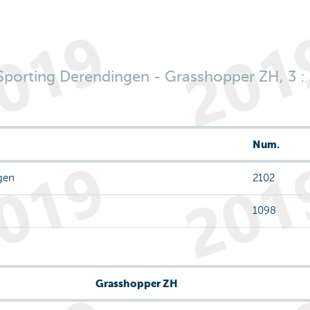
Sporting Derendingen - Grasshopper ZH, 3 : 
Num.
gen
2102
1098
Grasshopper ZH