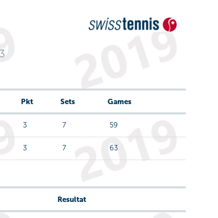
3
Pkt
Sets
Games
3
7
59
3
7
63
Resultat