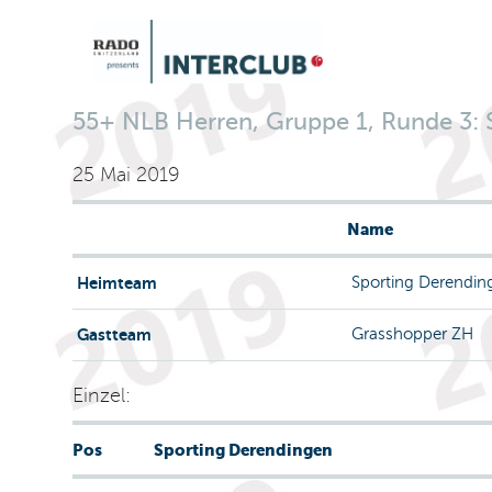
55+ NLB Herren, Gruppe 1, Runde 3: 
25 Mai 2019
Name
Heimteam
Sporting Derendin
Gastteam
Grasshopper ZH
Einzel:
Pos
Sporting Derendingen