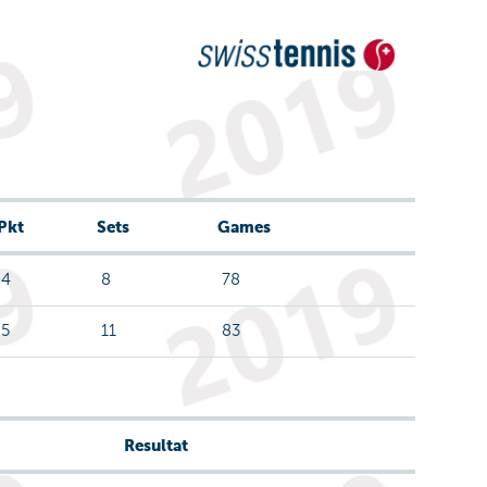
Pkt
Sets
Games
4
8
78
5
11
83
Resultat