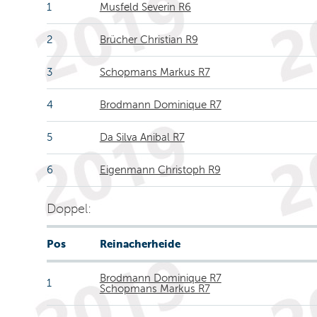
1
Musfeld Severin R6
2
Brücher Christian R9
3
Schopmans Markus R7
4
Brodmann Dominique R7
5
Da Silva Anibal R7
6
Eigenmann Christoph R9
Doppel:
Pos
Reinacherheide
Brodmann Dominique R7
1
Schopmans Markus R7