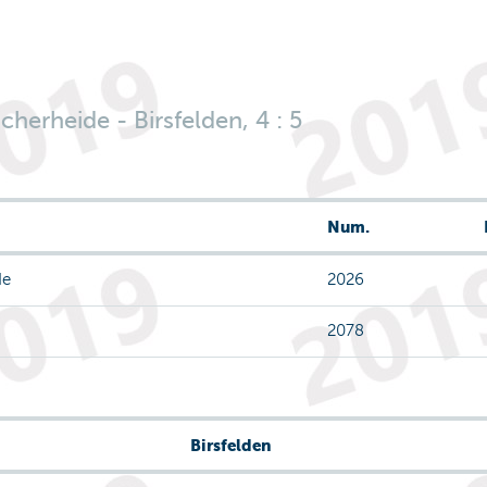
herheide - Birsfelden, 4 : 5
Num.
de
2026
2078
Birsfelden