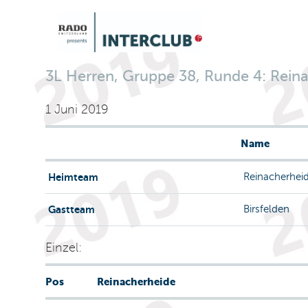
3L Herren, Gruppe 38, Runde 4: Reinac
1 Juni 2019
Name
Heimteam
Reinacherhei
Gastteam
Birsfelden
Einzel:
Pos
Reinacherheide