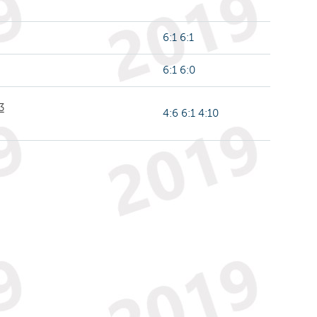
6:1 6:1
6:1 6:0
3
4:6 6:1 4:10