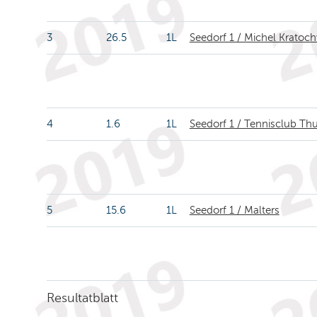
3
26.5
1L
Seedorf 1 / Michel Kratoc
4
1.6
1L
Seedorf 1 / Tennisclub Th
5
15.6
1L
Seedorf 1 / Malters
Resultatblatt