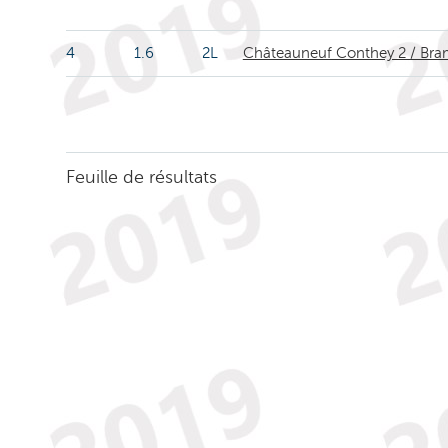
4
1.6
2L
Châteauneuf Conthey 2 / Bra
Feuille de résultats