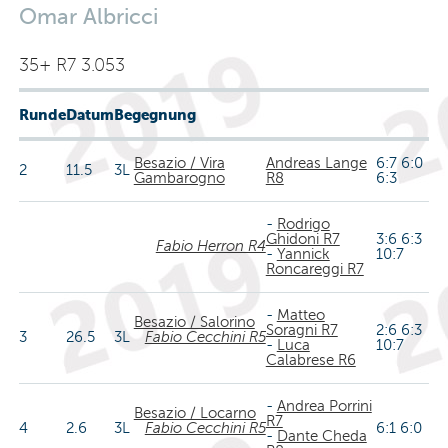
Omar Albricci
35+ R7 3.053
Runde
Datum
Begegnung
Besazio / Vira
Andreas Lange
6:7 6:0
2
11.5
3L
Gambarogno
R8
6:3
-
Rodrigo
Ghidoni R7
3:6 6:3
Fabio Herron R4
-
Yannick
10:7
Roncareggi R7
-
Matteo
Besazio / Salorino
Soragni R7
2:6 6:3
3
26.5
3L
Fabio Cecchini R5
-
Luca
10:7
Calabrese R6
-
Andrea Porrini
Besazio / Locarno
R7
4
2.6
3L
Fabio Cecchini R5
6:1 6:0
-
Dante Cheda