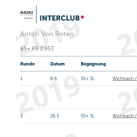
Anton Von Roten
65+ R9 0.953
Runde
Datum
Begegnung
1
8.6
55+ 3L
Wichtrach /
3
26.5
55+ 3L
Wichtrach /