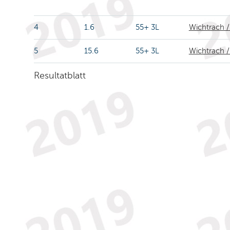
4
1.6
55+ 3L
Wichtrach 
5
15.6
55+ 3L
Wichtrach 
Resultatblatt