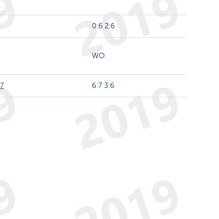
0:6 2:6
WO
R7
6:7 3:6