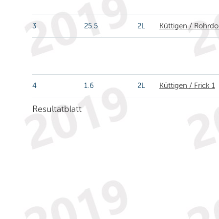
3
25.5
2L
Küttigen / Rohrdo
4
1.6
2L
Küttigen / Frick 1
Resultatblatt