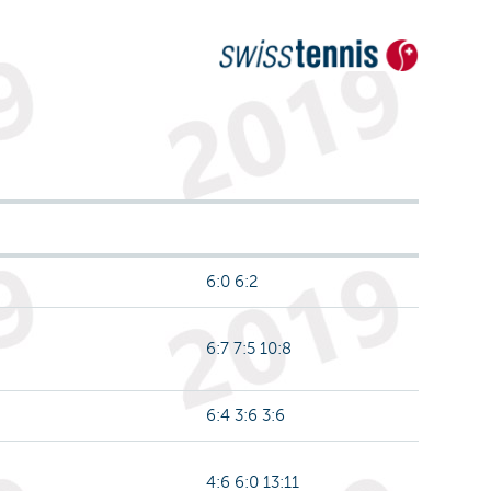
6:0 6:2
6:7 7:5 10:8
6:4 3:6 3:6
4:6 6:0 13:11