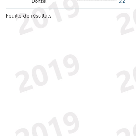
Donzel
6:2
Feuille de résultats