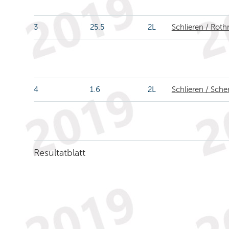
3
25.5
2L
Schlieren / Rothr
4
1.6
2L
Schlieren / Sche
Resultatblatt