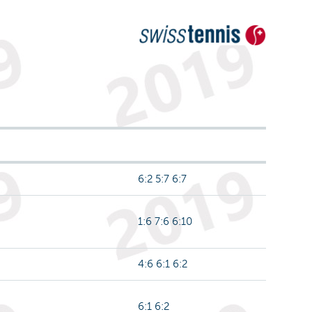
6:2 5:7 6:7
1:6 7:6 6:10
4:6 6:1 6:2
6:1 6:2