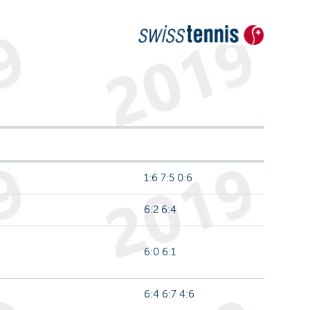
1:6 7:5 0:6
6:2 6:4
6:0 6:1
6:4 6:7 4:6