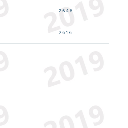
2:6 4:6
2:6 1:6