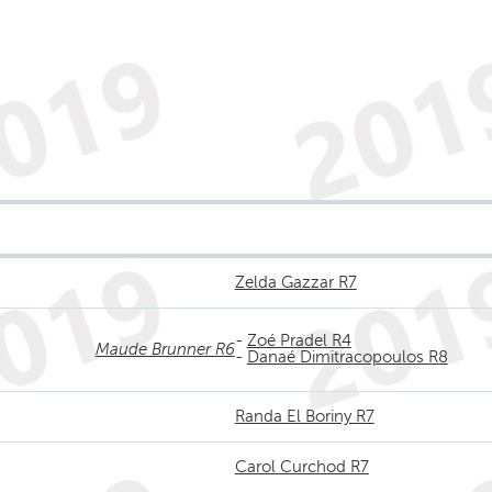
Zelda Gazzar R7
-
Zoé Pradel R4
Maude Brunner R6
-
Danaé Dimitracopoulos R8
Randa El Boriny R7
Carol Curchod R7