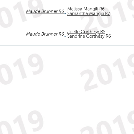
-
Melissa Mangili R6
Maude Brunner R6
-
Samantha Mangili R7
-
Joelle Corthesy R5
Maude Brunner R6
-
Sandrine Corthésy R6