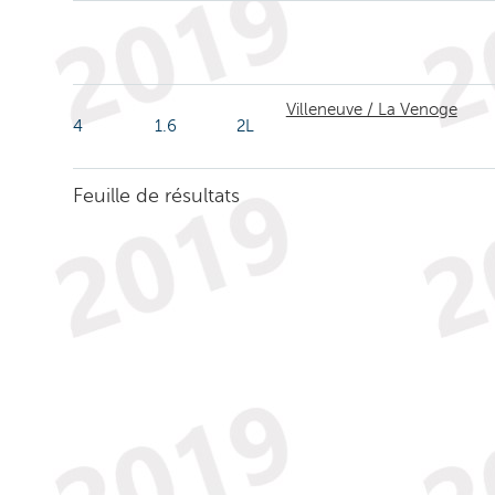
Villeneuve / La Venoge
4
1.6
2L
Feuille de résultats