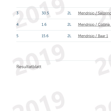
3
30.5
2L
Mendrisio / Salorin
4
1.6
2L
Mendrisio / Collina
5
15.6
2L
Mendrisio / Baar 1
Resultatblatt