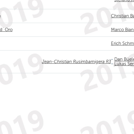
o
Christian B
 d´Oro
Marco Bian
Erich Schm
-
Dan Büel
Jean-Christian Rusimbamigera R3
-
Lukas Se