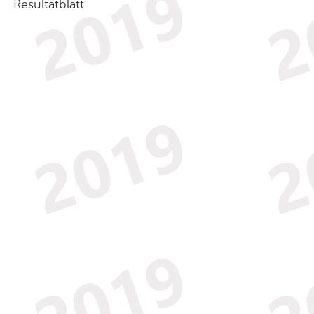
Resultatblatt