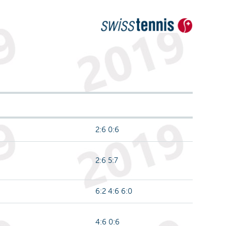
2:6 0:6
2:6 5:7
6:2 4:6 6:0
4:6 0:6