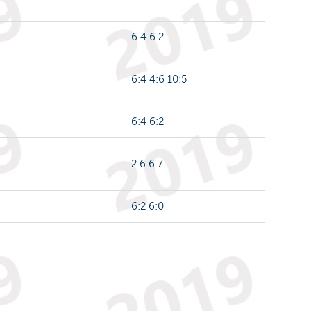
6:4 6:2
6:4 4:6 10:5
6:4 6:2
2:6 6:7
6:2 6:0