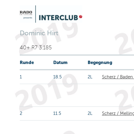
Dominic Hirt
40+ R7 3.185
Runde
Datum
Begegnung
1
18.5
2L
Scherz / Baden
2
11.5
2L
Scherz / Mellin