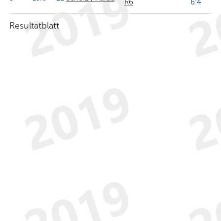
R6
6:4
Resultatblatt