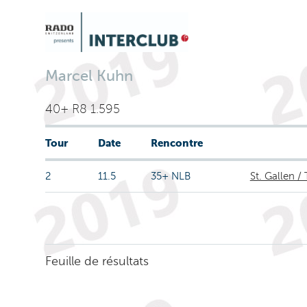
Marcel Kuhn
40+ R8 1.595
Tour
Date
Rencontre
2
11.5
35+ NLB
St. Gallen /
Feuille de résultats