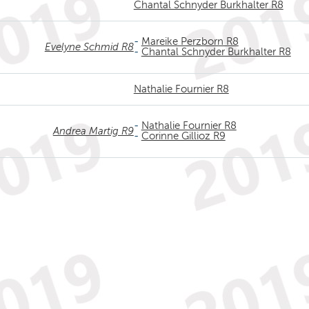
Chantal Schnyder Burkhalter R8
-
Mareike Perzborn R8
Evelyne Schmid R8
-
Chantal Schnyder Burkhalter R8
Nathalie Fournier R8
-
Nathalie Fournier R8
Andrea Martig R9
-
Corinne Gillioz R9