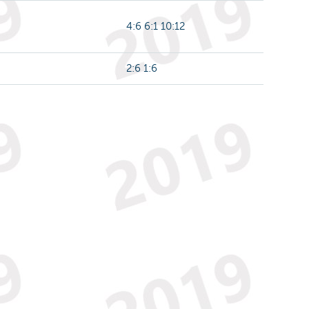
4:6 6:1 10:12
2:6 1:6