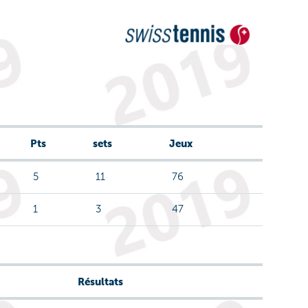
Pts
sets
Jeux
5
11
76
1
3
47
Résultats