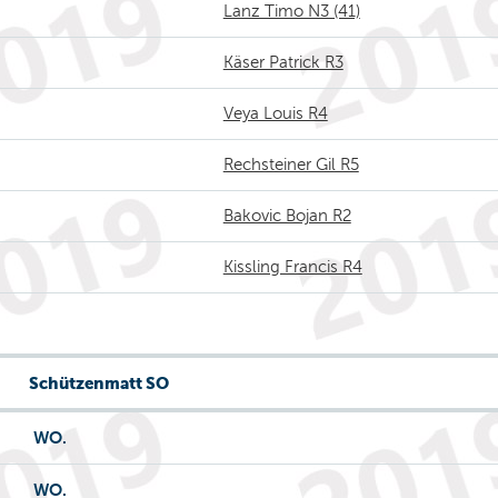
Lanz Timo N3 (41)
Käser Patrick R3
Veya Louis R4
Rechsteiner Gil R5
Bakovic Bojan R2
Kissling Francis R4
Schützenmatt SO
WO.
WO.