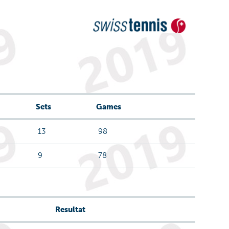
Sets
Games
13
98
9
78
Resultat