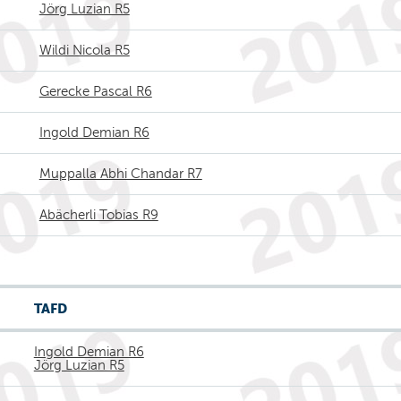
Jörg Luzian R5
Wildi Nicola R5
Gerecke Pascal R6
Ingold Demian R6
Muppalla Abhi Chandar R7
Abächerli Tobias R9
TAFD
Ingold Demian R6
Jörg Luzian R5