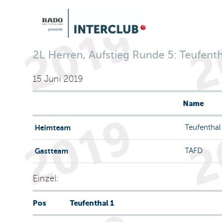
2L Herren, Aufstieg Runde 5: Teufentha
15 Juni 2019
Name
Heimteam
Teufenthal
Gastteam
TAFD
Einzel:
Pos
Teufenthal 1