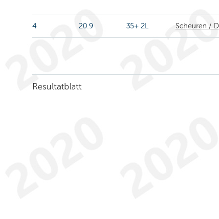
4
20.9
35+ 2L
Scheuren / D
Resultatblatt