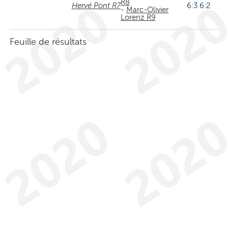
R8
Hervé Pont R7
6:3 6:2
-
Marc-Olivier
Lorenz R9
Feuille de résultats