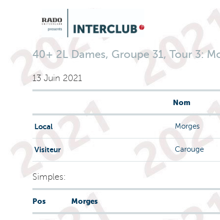
40+ 2L Dames, Groupe 31, Tour 3: Mor
13 Juin 2021
Nom
Local
Morges
Visiteur
Carouge
Simples:
Pos
Morges