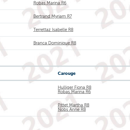
Robas Marina R6
Bertrand Myriam R7
Terrettaz Isabelle R8
Branca Dominique R8
Carouge
Hulliger Fiona R8
Robas Marina R6
Pittet Martha R8
Nobs Anne R8