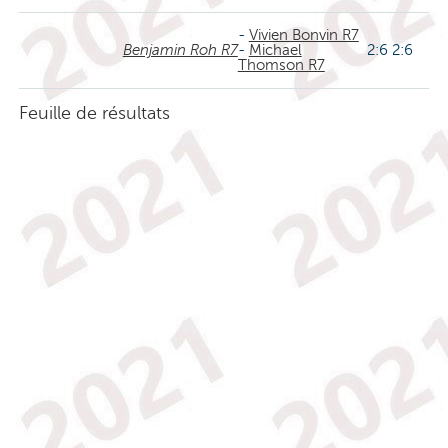
-
Vivien Bonvin R7
Benjamin Roh R7
-
Michael
2:6 2:6
Thomson R7
Feuille de résultats