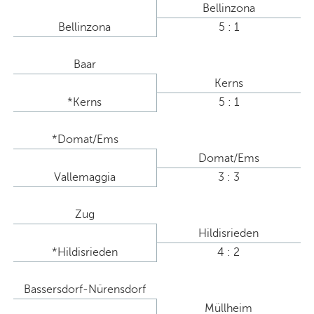
Bellinzona
Bellinzona
5 : 1
Baar
Kerns
*Kerns
5 : 1
*Domat/Ems
Domat/Ems
Vallemaggia
3 : 3
Zug
Hildisrieden
*Hildisrieden
4 : 2
Bassersdorf-Nürensdorf
Müllheim