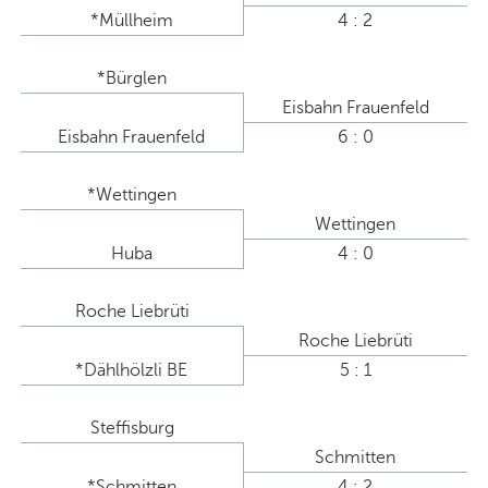
*Müllheim
4 : 2
*Bürglen
Eisbahn Frauenfeld
Eisbahn Frauenfeld
6 : 0
*Wettingen
Wettingen
Huba
4 : 0
Roche Liebrüti
Roche Liebrüti
*Dählhölzli BE
5 : 1
Steffisburg
Schmitten
*Schmitten
4 : 2