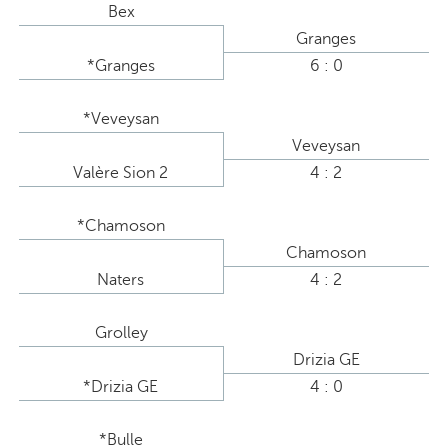
Bex
Granges
*Granges
6 : 0
*Veveysan
Veveysan
Valère Sion 2
4 : 2
*Chamoson
Chamoson
Naters
4 : 2
Grolley
Drizia GE
*Drizia GE
4 : 0
*Bulle