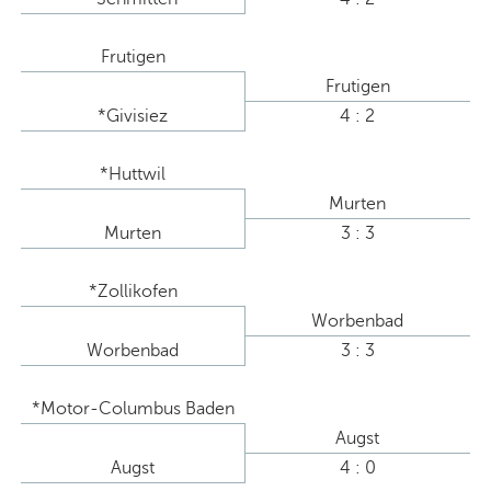
Frutigen
Frutigen
*Givisiez
4 : 2
*Huttwil
Murten
Murten
3 : 3
*Zollikofen
Worbenbad
Worbenbad
3 : 3
*Motor-Columbus Baden
Augst
Augst
4 : 0