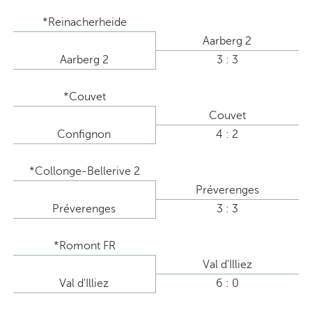
*Reinacherheide
Aarberg 2
Aarberg 2
3 : 3
*Couvet
Couvet
Confignon
4 : 2
*Collonge-Bellerive 2
Préverenges
Préverenges
3 : 3
*Romont FR
Val d'Illiez
Val d'Illiez
6 : 0