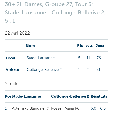
30+ 2L Dames, Groupe 27, Tour 3:
Stade-Lausanne - Collonge-Bellerive 2,
5 : 1
22 Mai 2022
Nom
Pts
sets
Jeux
Local
Stade-Lausanne
5
11
76
Visiteur
Collonge-Bellerive 2
1
2
31
Simples:
Pos
Stade-Lausanne
Collonge-Bellerive 2
Résultats
1
Potemsky Blandine R4
Rossen Maria R6
6:0 6:0