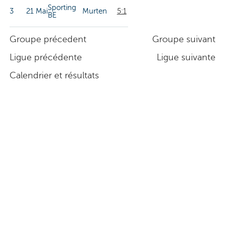
Sporting
3
21 Mai
Murten
5:1
BE
Groupe précedent
Groupe suivant
Ligue précédente
Ligue suivante
Calendrier et résultats