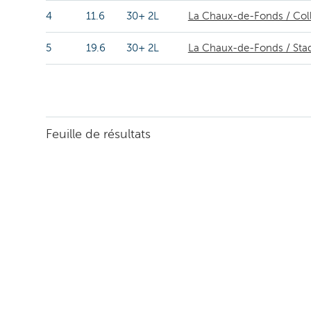
4
11.6
30+ 2L
La Chaux-de-Fonds / Coll
5
19.6
30+ 2L
La Chaux-de-Fonds / Sta
Feuille de résultats