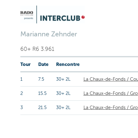
Marianne Zehnder
60+ R6 3.961
Tour
Date
Rencontre
1
7.5
30+ 2L
La Chaux-de-Fonds / Cou
2
15.5
30+ 2L
La Chaux-de-Fonds / Gro
3
21.5
30+ 2L
La Chaux-de-Fonds / Grol