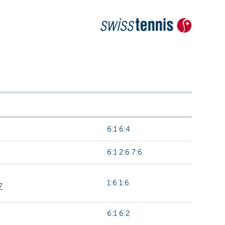
6:1 6:4
6:1 2:6 7:6
1:6 1:6
7
6:1 6:2