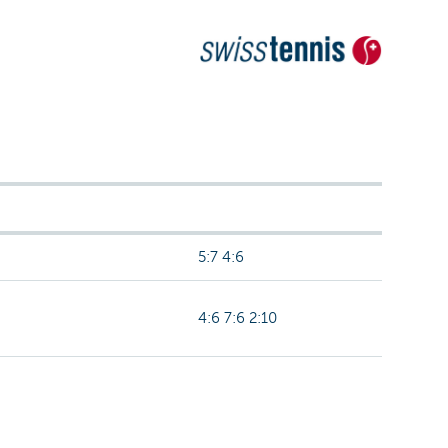
5:7 4:6
4:6 7:6 2:10