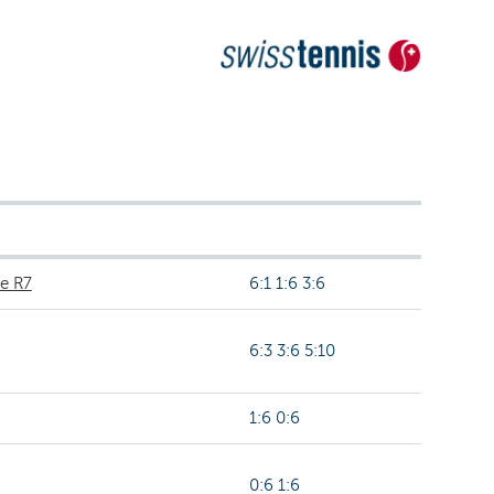
e R7
6:1 1:6 3:6
6:3 3:6 5:10
1:6 0:6
0:6 1:6