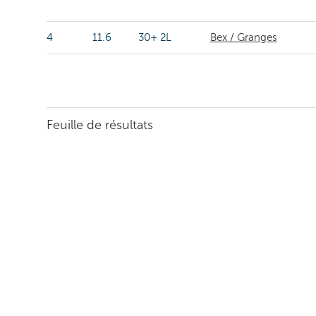
4
11.6
30+ 2L
Bex / Granges
Feuille de résultats