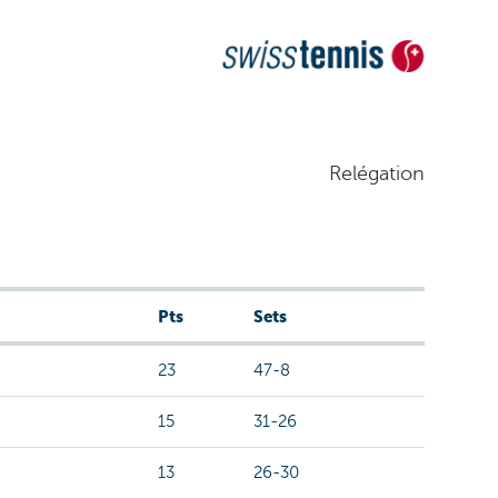
Relégation
Pts
Sets
23
47-8
15
31-26
13
26-30