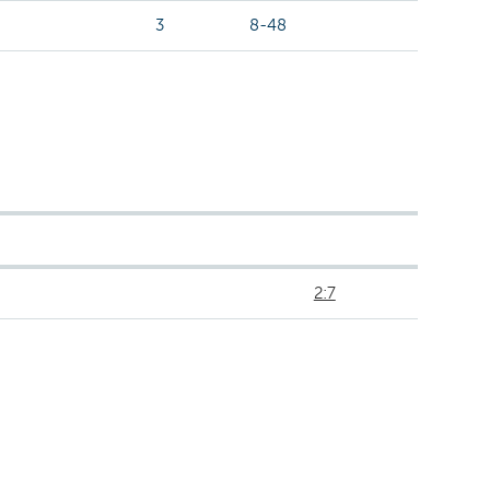
3
8-48
2:7