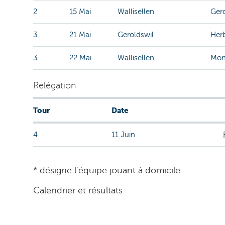
2
15 Mai
Wallisellen
Gero
3
21 Mai
Geroldswil
Her
3
22 Mai
Wallisellen
Mön
Relégation
Tour
Date
4
11 Juin
* désigne l'équipe jouant à domicile.
Calendrier et résultats