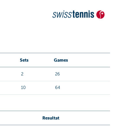
Sets
Games
2
26
10
64
Resultat