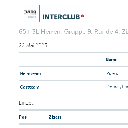
65+ 3L Herren, Gruppe 9, Runde 4: Zi
22 Mai 2023
Name
Heimteam
Zizers
Gastteam
Domat/Em
Einzel:
Pos
Zizers