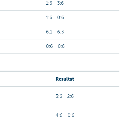
1:6 3:6
1:6 0:6
6:1 6:3
0:6 0:6
Resultat
3:6 2:6
4:6 0:6