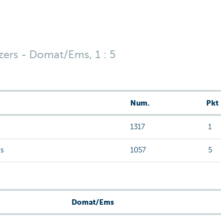
zers - Domat/Ems, 1 : 5
Num.
Pkt
1317
1
s
1057
5
Domat/Ems