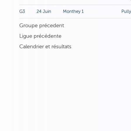
G3
24 Juin
Monthey 1
Pully
Groupe précedent
Ligue précédente
Calendrier et résultats