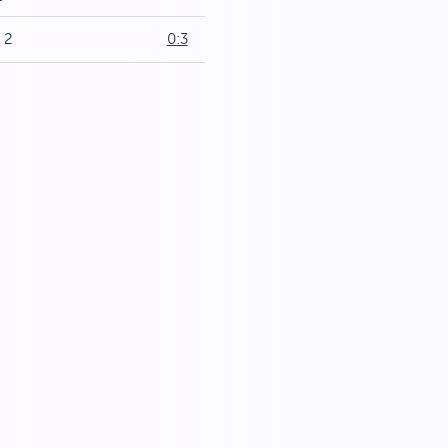
 2
0:3