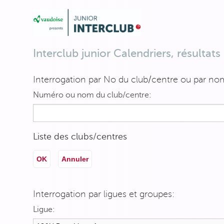
Interclub junior Calendriers, résultat
Interrogation par No du club/centre ou par no
Numéro ou nom du club/centre:
Liste des clubs/centres
OK
Annuler
Interrogation par ligues et groupes:
Ligue: