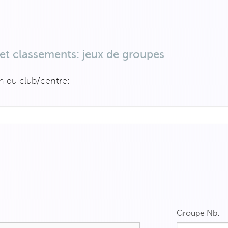
s et classements: jeux de groupes
m du club/centre:
Groupe Nb: