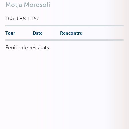
Motja Morosoli
16&U R8 1.357
Tour
Date
Rencontre
Feuille de résultats