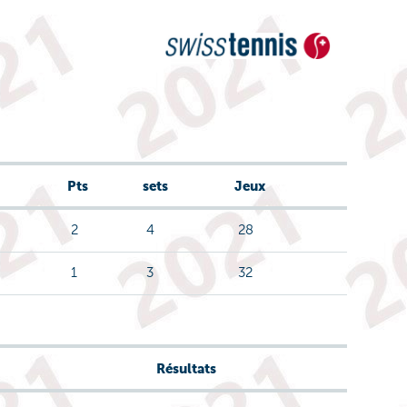
Pts
sets
Jeux
2
4
28
1
3
32
Résultats