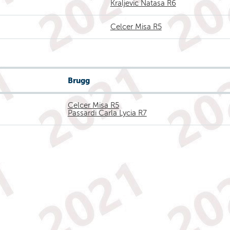
Kraljevic Natasa R6
Celcer Misa R5
Brugg
Celcer Misa R5
Passardi Carla Lycia R7