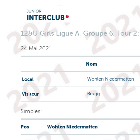
12&U Girls Ligue A, Groupe 6, Tour 2
24 Mai 2021
Nom
Local
Wohlen Niedermatten
Visiteur
Brugg
Simples:
Pos
Wohlen Niedermatten